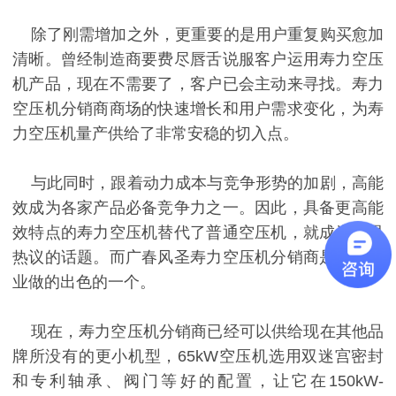
除了刚需增加之外，更重要的是用户重复购买愈加
清晰。曾经制造商要费尽唇舌说服客户运用寿力空压
机产品，现在不需要了，客户已会主动来寻找。寿力
空压机分销商商场的快速增长和用户需求变化，为寿
力空压机量产供给了非常安稳的切入点。
与此同时，跟着动力成本与竞争形势的加剧，高能
效成为各家产品必备竞争力之一。因此，具备更高能
效特点的寿力空压机替代了普通空压机，就成为业界
热议的话题。而广春风圣寿力空压机分销商是把此事
业做的出色的一个。
现在，寿力空压机分销商已经可以供给现在其他品
牌所没有的更小机型，65kW空压机选用双迷宫密封
和专利轴承、阀门等好的配置，让它在150kW-