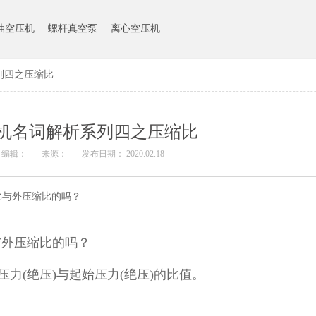
油空压机
螺杆真空泵
离心空压机
列四之压缩比
机名词解析系列四之压缩比
编辑：
来源：
发布日期： 2020.02.18
比与外压缩比的吗？
与外压缩比的吗？
力(绝压)与起始压力(绝压)的比值。