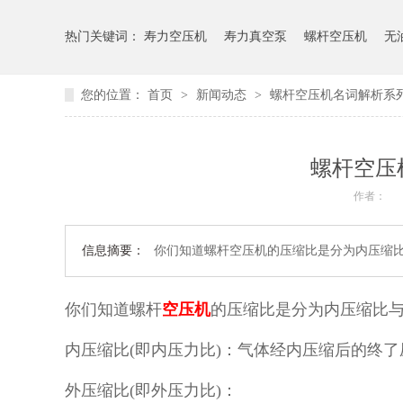
热门关键词：
寿力空压机
寿力真空泵
螺杆空压机
无
您的位置：
首页
>
新闻动态
>
螺杆空压机名词解析系
螺杆空压
作者：
信息摘要：
你们知道螺杆空压机的压缩比是分为内压缩
你们知道螺杆
空压机
的压缩比是分为内压缩比
内压缩比(即内压力比)：气体经内压缩后的终了压
外压缩比(即外压力比)：