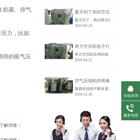
主机吸、排气
夏天到了你的空压机还撑得住吗？
夏天到了，再过两天6月份，我们将进入一年中最热的阶段，人在高温环境下很容易中暑，机器也是一样的，拿空压机来说，它的“中暑”表现形式就是高温报警停机。
2019-05-24
作压力，比如
寿力空压机电子行业客户使用现场
寿力空压机应用的领域范围非常广泛，涉及到各行各业，今天主要介绍下寿力空压机在电子行业的应用。寿力空压机代理商艾默迪机电黄山客户使用现场：在电子行业，寿力空压机通常用于印刷电路板清洁、取放机等。
测得的吸气压
2019-04-22
空气压缩机的维修工程有哪些？
随着科技的不断发展，各类空气压缩机设备应用于我们的生活中，正确使用这些设备有助于我们工程的展开，在使用过程中，可能会出现故障。这个时候，我们就需要对空压机进行维修，按照维修程度可以分为三种类型，维修大小不同，但是也不是没有界线的，根据维修的部位和设备的使用情况，艾默迪机电小编带着大家一起来看看......
2018-12-20
在线咨询
服务热线
了解详情 >