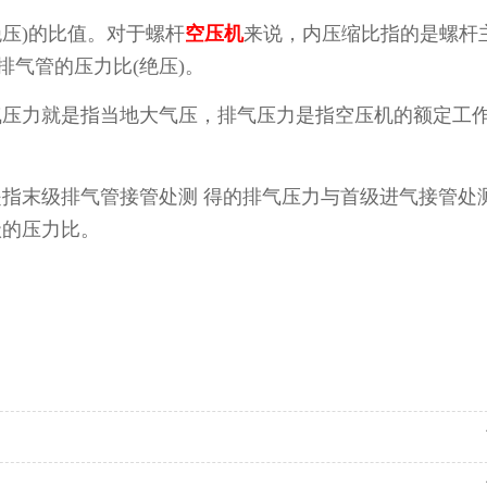
绝压)的比值。对于螺杆
空压机
来说，内压缩比指的是螺杆
排气管的压力比(绝压)。
气压力就是指当地大气压，排气压力是指空压机的额定工
指末级排气管接管处测 得的排气压力与首级进气接管处
级的压力比。