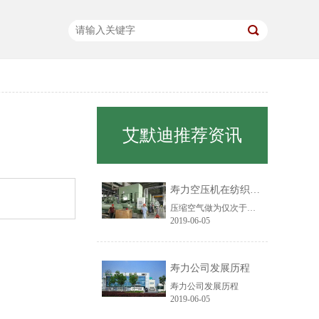
艾默迪推荐资讯
寿力空压机在纺织行业中的应用
压缩空气做为仅次于电力的第二大动力源，在纺织厂的应用已经处处可见，越来越多的纺织工艺过程已采用气动来完成。目前主要应用在纤维物料输送、胶辊加压、移动工位、喷射气流加工、射流自控技术、清洁部件等方面。
2019-06-05
寿力公司发展历程
寿力公司发展历程
2019-06-05