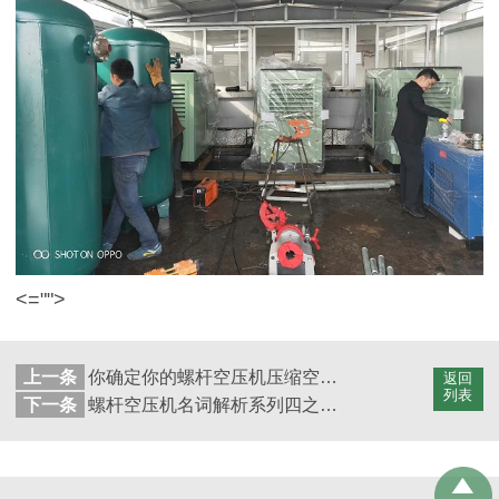
<="">
上一条
你确定你的螺杆空压机压缩空气完全使用了吗？
返回
列表
下一条
螺杆空压机名词解析系列四之压缩比