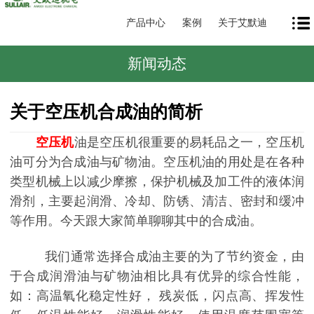
产品中心
案例
关于艾默迪
新闻动态
关于空压机合成油的简析
空压机
油是空压机很重要的易耗品之一，空压机
油可分为合成油与矿物油。空压机油的用处是在各种
类型机械上以减少摩擦，保护机械及加工件的液体润
滑剂，主要起润滑、冷却、防锈、清洁、密封和缓冲
等作用。今天跟大家简单聊聊其中的合成油。
我们通常选择合成油主要的为了节约资金，由
于合成润滑油与矿物油相比具有优异的综合性能，
如：高温氧化稳定性好， 残炭低，闪点高、挥发性