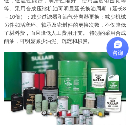
低，低温性能好，润滑性能好，使用温度范围宽等
等。采用合成压缩机油可明显延长换油周期（延长8
－10倍）；减少过滤器和油气分离器更换；减少机械
另件如活塞环、轴承及密封件的更换次数，不仅降低
了材料费，而且降低人工费用开支。 特别的采用合成
酯油，可明显减少油泥、沉淀和枳炭。