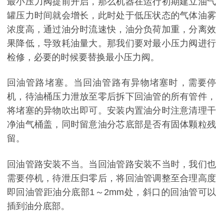
最小压力阀提前开启，那么机器在运行初期建立油气
罐压力时间就会增长，此时处于低压状态的气体油雾
浓度高，通过油分时流速快，油分负荷加重，分离效
果降低，导致耗油量大。那我们要对最小压力阀进行
检修，必要的时候要替换最小压力阀。
回油管路堵塞。当回油管路有异物堵塞时，需要停
机，待油桶压力泄放至零后拆下回油管的所有管件，
将堵塞的异物吹出即可。安装内置油分时注意清理干
净油气桶盖，同时留意油分芯底部是否有固体颗粒残
留。
回油管路安装不当。当回油管路安装不当时，我们也
需要停机，待泄压归零后，将回油管调整至合理高度
即回油管距油分底部1～2mm处，斜口的回油管可以
插到油分底部。