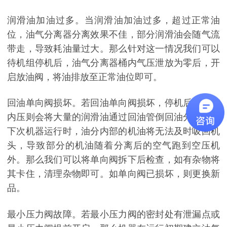
润滑油加油过多。当润滑油加油过多，超过正常油
位，油气分离器分离效果不佳，部分润滑油会随气流
带走，导致耗油量过大。那么针对这一情况我们可以
待机组停机后，油气分离器桶内气压泄放为零后，开
启放油阀，将油排放至正常油位即可。
回油单向阀损坏。若回油单向阀损坏，停机后油分罐
内压则会将大量的润滑油通过回油管倒回油分内部，
下次机器运行时，油分内部的机油将无法及时吸回机
头，导致部分的机油随着分离后的空气跑到空压机
外。那么我们可以将单向阀拆下后检查，如有杂物将
其卡住，清理杂物即可。如单向阀已损坏，则更换新
品。
最小压力阀故障。若最小压力阀的密封处有泄漏点或