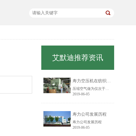
艾默迪推荐资讯
寿力空压机在纺织行业中的应用
压缩空气做为仅次于电力的第二大动力源，在纺织厂的应用已经处处可见，越来越多的纺织工艺过程已采用气动来完成。目前主要应用在纤维物料输送、胶辊加压、移动工位、喷射气流加工、射流自控技术、清洁部件等方面。
2019-06-05
寿力公司发展历程
寿力公司发展历程
2019-06-05