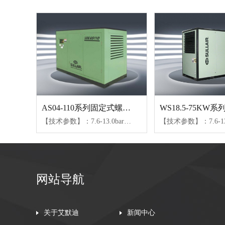
AS04-110系列固定式螺杆空压机
【技术参数】：7.6-13.0bar、0.4-20.1m³/min【可选配置】：SULL润滑油、24KT润滑油
网站导航
关于艾默迪
新闻中心