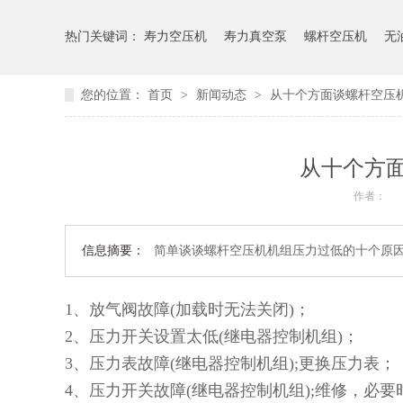
热门关键词：
寿力空压机
寿力真空泵
螺杆空压机
无
您的位置：
首页
>
新闻动态
>
从十个方面谈螺杆空压
从十个方
作者：
信息摘要：
简单谈谈螺杆空压机机组压力过低的十个原
1、放气阀故障(加载时无法关闭)；
2、压力开关设置太低(继电器控制机组)；
3、压力表故障(继电器控制机组);更换压力表；
4、压力开关故障(继电器控制机组);维修，必