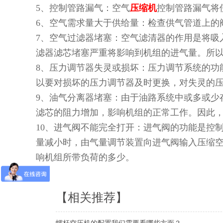
5、控制管路漏气：空气
压缩机
控制管路漏气将
6、空气需求量大于供给量：检查供气管道上的
7、空气过滤器堵塞：空气滤清器的作用是将吸
滤器滤芯堵塞严重将影响到机组的进气量。所
8、压力调节器失灵或损坏：压力调节系统的功
以要对损坏的压力调节器及时更换，对失灵的
9、油气分离器堵塞：由于油路系统中或多或少
滤芯的阻力增加，影响机组的正常工作。因此
10、进气阀不能完全打开：进气阀的功能是控
量减小时，由气量调节装置向进气阀输入压缩
响机组所带负荷的多少。
【相关推荐】