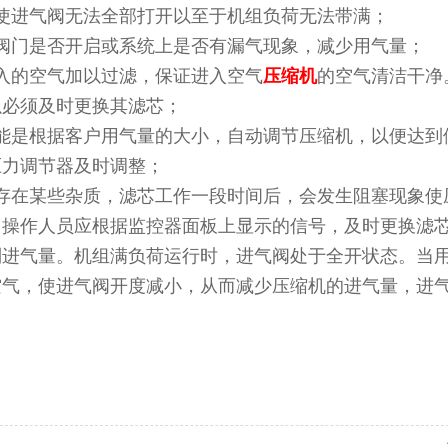
使进气阀无法全部打开以至于机组负荷无法带满；
阀门是否开启或系统上是否有漏气现象，减少用气量；
入的空气加以过滤，保证进入空气
压缩机
的空气清洁干净
以必须及时更换其滤芯；
能是根据客户用气量的大小，自动调节压缩机，以便达到
压力调节器及时调整；
存在某些杂质，滤芯工作一段时间后，会发生阻塞现象使
，操作人员应根据监控器面板上显示的信号，及时更换滤
制进气量。机组满负荷运行时，进气阀处于全开状态。当
空气，使进气阀开度减小，从而减少压缩机的进气量，进