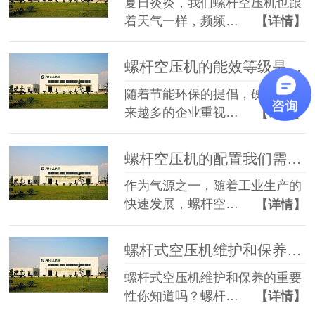
夏日炎炎，我们螺杆空压机也跟
着天气一样，频频…
【详情】
螺杆空压机的能效等级是如何划分的，您知道吗？
随着节能环保的提倡，硬气了越
来越多的企业重视…
【详情】
螺杆空压机的配置我们需要看哪些方面？
作为气源之一，随着工业生产的
快速发展，螺杆空…
【详情】
螺杆式空压机维护和保养的重要性你知道吗？
螺杆式空压机维护和保养的重要
性你知道吗？螺杆…
【详情】