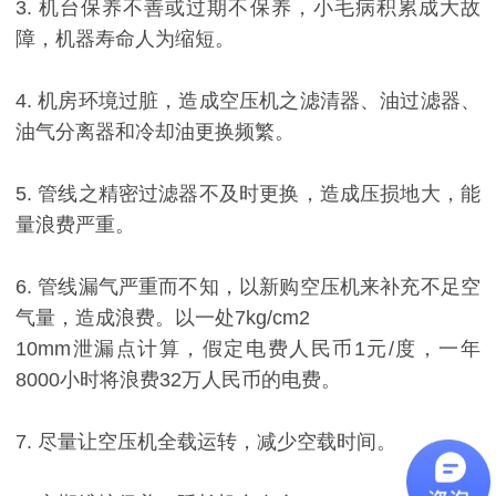
3. 机台保养不善或过期不保养，小毛病积累成大故
障，机器寿命人为缩短。
4. 机房环境过脏，造成空压机之滤清器、油过滤器、
油气分离器和冷却油更换频繁。
5. 管线之精密过滤器不及时更换，造成压损地大，能
量浪费严重。
6. 管线漏气严重而不知，以新购空压机来补充不足空
气量，造成浪费。以一处7kg/cm
2
10mm泄漏点计算，假定电费人民币1元/度，一年
8000小时将浪费32万人民币的电费。
7. 尽量让空压机全载运转，减少空载时间。