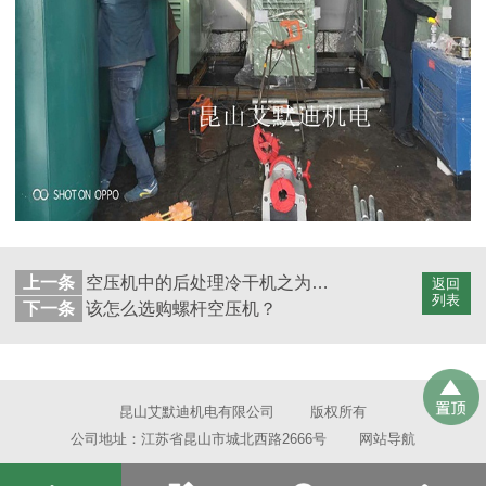
上一条
空压机中的后处理冷干机之为什么要装旁通？
返回
列表
下一条
该怎么选购螺杆空压机？
昆山艾默迪机电有限公司
版权所有
公司地址：江苏省昆山市城北西路2666号
网站导航