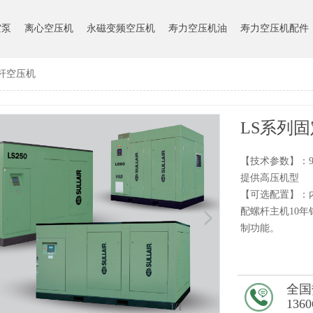
空泵
离心空压机
永磁变频空压机
寿力空压机油
寿力空压机配件
杆空压机
LS系列
【技术参数】：90-
提供高压机型
【可选配置】：
配螺杆主机10年
制功能。
全国
1360
1
/1