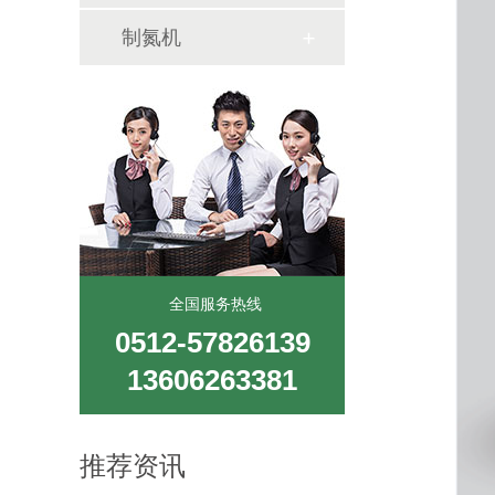
制氮机
全国服务热线
0512-57826139
13606263381
推荐资讯