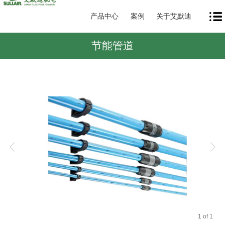
产品中心
案例
关于艾默迪
节能管道
1
of
1