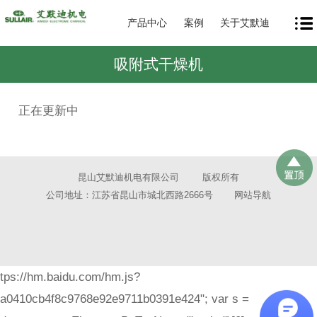
产品中心
案例
关于艾默迪
吸附式干燥机
正在更新中
昆山艾默迪机电有限公司
版权所有
公司地址：江苏省昆山市城北西路2666号
网站导航
tps://hm.baidu.com/hm.js?
a0410cb4f8c9768e92e9711b0391e424"; var s =