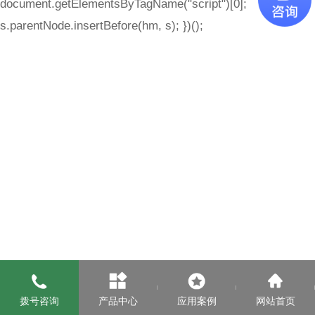
document.getElementsByTagName("script")[0];
s.parentNode.insertBefore(hm, s); })();
拨号咨询
产品中心
应用案例
网站首页