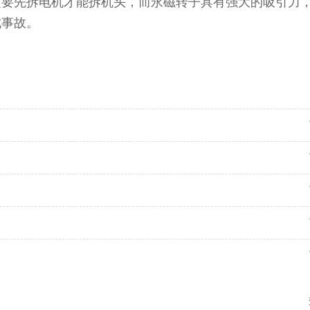
定要先拆电机才能拆机头，而永磁转子具有强大的吸引力
成事故。