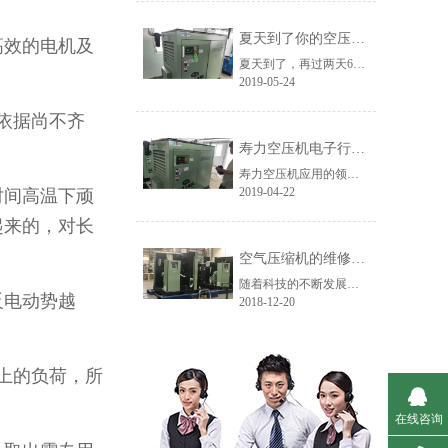
夏天到了你的空压机还撑得住吗？
高效的电机及
夏天到了，再过两天6月份，我们将进入一年中最热的阶段，人在高温环境下很容易中暑，机器也是一样的，拿空压机来说，它的“中暑”表现形式就是高温报警停机。
2019-05-24
依据尚不齐
寿力空压机电子行业客户使用现场
寿力空压机应用的领域范围非常广泛，涉及到各行各业，今天主要介绍下寿力空压机在电子行业的应用。寿力空压机代理商艾默迪机电黄山客户使用现场：在电子行业，寿力空压机通常用于印刷电路板清洁、取放机等。
2019-04-22
时间高温下顽
起来的，对长
空气压缩机的维修工程有哪些？
随着科技的不断发展，各类空气压缩机设备应用于我们的生活中，正确使用这些设备有助于我们工程的展开，在使用过程中，可能会出现故障。这个时候，我们就需要对空压机进行维修，按照维修程度可以分为三种类型，维修大小不同，但是也不是没有界线的，根据维修的部位和设备的使用情况，艾默迪机电小编带着大家一起来看看......
反电动势越
2018-12-20
上的负荷，所
在线咨询