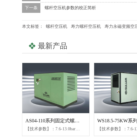
下一条
螺杆空压机参数的校正简析
本文标签：
螺杆空压机
寿力螺杆空压机
寿力永磁变频空
最新产品
AS04-110系列固定式螺杆空压机
【技术参数】：7.6-13.0bar、0.4-20.1m³/min【可选配置】：SULL润滑油、24KT润滑油