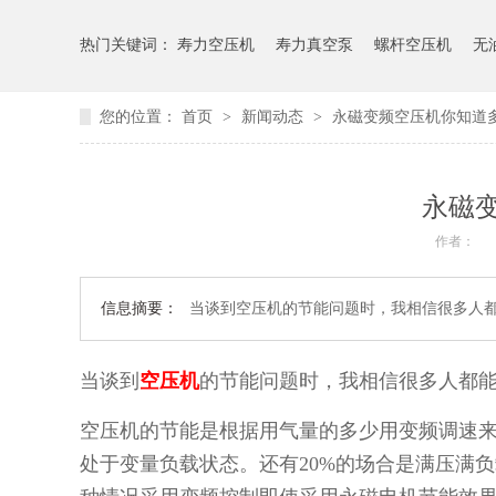
热门关键词：
寿力空压机
寿力真空泵
螺杆空压机
无
您的位置：
首页
>
新闻动态
>
永磁变频空压机你知道
永磁
作者：
信息摘要：
当谈到空压机的节能问题时，我相信很多人
当谈到
空压机
的节能问题时，我相信很多人都
空压机的节能是根据用气量的多少用变频调速来
处于变量负载状态。还有20%的场合是满压满