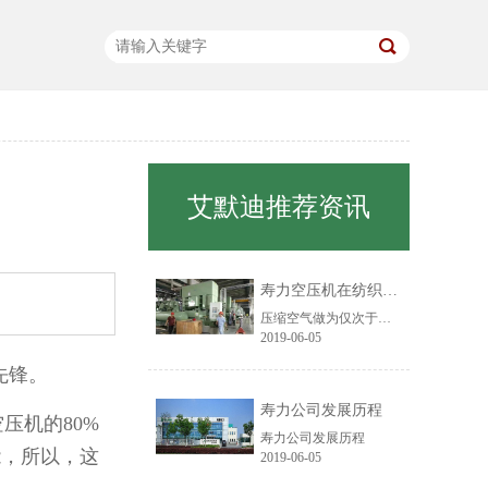
艾默迪推荐资讯
寿力空压机在纺织行业中的应用
压缩空气做为仅次于电力的第二大动力源，在纺织厂的应用已经处处可见，越来越多的纺织工艺过程已采用气动来完成。目前主要应用在纤维物料输送、胶辊加压、移动工位、喷射气流加工、射流自控技术、清洁部件等方面。
2019-06-05
先锋。
寿力公司发展历程
压机的80%
寿力公司发展历程
能，所以，这
2019-06-05