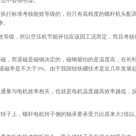
果也不会很明显。
来执行标准考核能效等级的，但只有高精度的螺杆机头配
率。
效等级，所以空压机节能评估应该因工况而定，而且考核
退磁，而退磁是磁钢决定的，磁钢最怕的是温度高，在长
年退磁率是不大于3%。由于我国钕铁硼技术是近几年发展
磁通量与电机效率相关，也就是电机温度越高效率越低，
转子上，螺杆电机转子侧的轴承要承受力比原来大2倍以