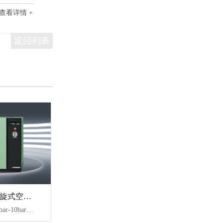
查看详情 +
返回列表
VT 系列无油涡旋式空压机
【技术参数】：8bar-10bar、1.5-33KW、0.16-3.78m³/min