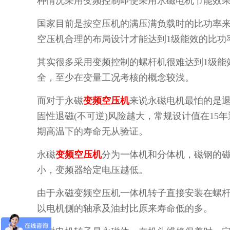
种情况采用变频控制即使采用永磁电机节能效
国家目前是按空压机的满压满负载时的比功率
空压机合理的布局设计才能达到1级能效的比功
其实很多采用变频控制的螺杆机很难达到1级能
全，至少在变量工况考核的概念较浅。
而对于永磁
变频空压机
来说永磁电机最怕的是
固性退磁(不可逆)风险越大，常规设计值在15
期高温下的寿命无从验证。
永磁
变频空压机
分为一体机和分体机，磁钢的
小，变频器给定电压越低。
由于永磁变频空压机一体机转子直接安装在螺杆
以电机侧的轴承及油封比原来寿命低的多。