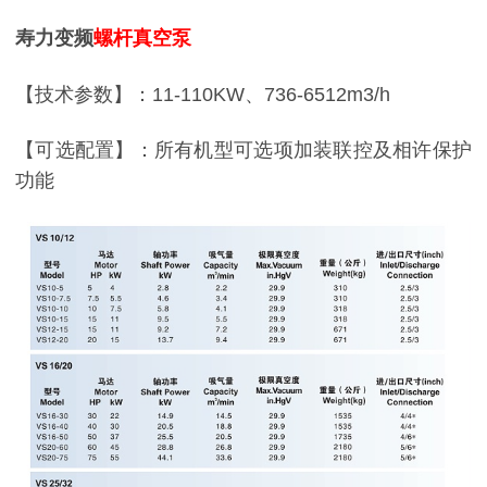
寿力变频
螺杆真空泵
【技术参数】：
11-110KW
、
736-6512m3/h
【可选配置】：所有机型可选项加装联控及相许保护
功能