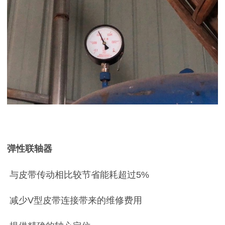
弹性联轴器
与皮带传动相比较节省能耗超过
5%
减少
V
型皮带连接带来的维修费用