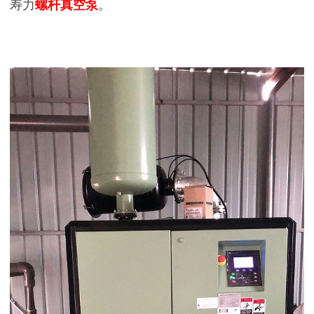
寿力
螺杆真空泵
。