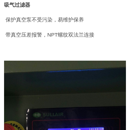
吸气过滤器
保护真空泵不受污染，易维护保养
带真空压差报警，
NPT
螺纹双法兰连接