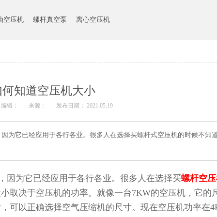
油空压机
螺杆真空泵
离心空压机
如何知道空压机大小
编辑：
来源：
发布日期： 2021.05.19
，因为它已经应用于各行各业。很多人在选择买螺杆式空压机的时候不知
，因为它已经应用于各行各业。很多人在选择买
螺杆空压
小取决于空压机的功率。就像一台7KW的空压机，它的尺
，可以正确选择空气压缩机的尺寸。现在空压机功率在4K