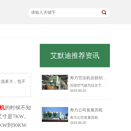
艾默迪推荐资讯
寿力空压机在纺织行业中的应用
道选多大，也不
压缩空气做为仅次于电力的第二大动力源，在纺织厂的应用已经处处可见，越来越多的纺织工艺过程已采用气动来完成。目前主要应用在纤维物料输送、胶辊加压、移动工位、喷射气流加工、射流自控技术、清洁部件等方面。
2019-06-05
机
的时候不知
寿力公司发展历程
寸是7KW。
寿力公司发展历程
2019-06-05
W到90KW