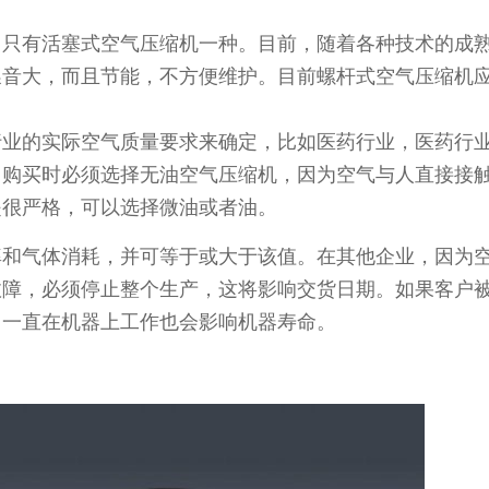
有活塞式空气压缩机一种。目前，随着各种技术的成
噪音大，而且节能，不方便维护。目前螺杆式空气压缩机
的实际空气质量要求来确定，比如医药行业，医药行
，购买时必须选择无油空气压缩机，因为空气与人直接接
是很严格，可以选择微油或者油。
气体消耗，并可等于或大于该值。在其他企业，因为
故障，必须停止整个生产，这将影响交货日期。如果客户
。一直在机器上工作也会影响机器寿命。