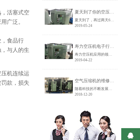
熟，活塞式空
夏天到了你的空压机还撑得住吗？
夏天到了，再过两天6月份，我们将进入一年中最热的阶段，人在高温环境下很容易中暑，机器也是一样的，拿空压机来说，它的“中暑”表现形式就是高温报警停机。
应用广泛。
2019-05-24
业，食品行
寿力空压机电子行业客户使用现场
触，与人的生
寿力空压机应用的领域范围非常广泛，涉及到各行各业，今天主要介绍下寿力空压机在电子行业的应用。寿力空压机代理商艾默迪机电黄山客户使用现场：在电子行业，寿力空压机通常用于印刷电路板清洁、取放机等。
2019-04-22
空压机连续运
空气压缩机的维修工程有哪些？
被罚款，损失
随着科技的不断发展，各类空气压缩机设备应用于我们的生活中，正确使用这些设备有助于我们工程的展开，在使用过程中，可能会出现故障。这个时候，我们就需要对空压机进行维修，按照维修程度可以分为三种类型，维修大小不同，但是也不是没有界线的，根据维修的部位和设备的使用情况，艾默迪机电小编带着大家一起来看看......
2018-12-20