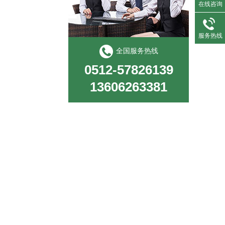
在线咨询
服务热线
全国服务热线
0512-57826139
13606263381