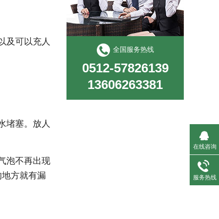
以及可以充人
全国服务热线
0512-57826139
13606263381
水堵塞。放人
在线咨询
气泡不再出现
的地方就有漏
服务热线