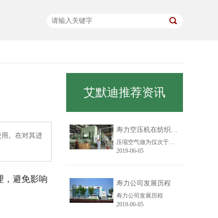
艾默迪推荐资讯
寿力空压机在纺织行业中的应用
使用。在对其进
压缩空气做为仅次于电力的第二大动力源，在纺织厂的应用已经处处可见，越来越多的纺织工艺过程已采用气动来完成。目前主要应用在纤维物料输送、胶辊加压、移动工位、喷射气流加工、射流自控技术、清洁部件等方面。
2019-06-05
理，避免影响
寿力公司发展历程
寿力公司发展历程
2019-06-05