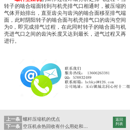
转子的啮合端面转到与机壳排气口相通时，被压缩的
气体开始排出，直至齿尖与齿沟的啮合面移至排气端
面，此时阴阳转子的啮合面与机壳排气口的齿沟空间
为0，即完成排气过程，在此同时转子的啮合面与机
壳进气口之间的齿沟长度又达到最长，进气过程又再
进行。
上一条
螺杆压缩机的优点
返回
列表
下一条
空压机余热回收有什么用处和优势？