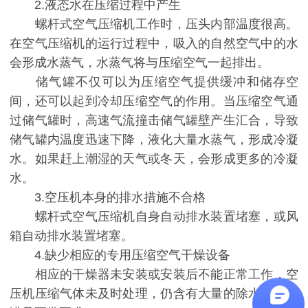
2.液态水在压缩过程中产生
螺杆式空气压缩机工作时，压头内部温度很高。
在空气压缩机的运行过程中，吸入的自然空气中的水
会形成水蒸气，水蒸气将与压缩空气一起排出。
储气罐不仅可以为压缩空气提供缓冲和储存空
间，还可以起到冷却压缩空气的作用。当压缩空气通
过储气罐时，高速气流撞击储气罐壁产生汇合，导致
储气罐内温度迅速下降，液化大量水蒸气，形成冷凝
水。如果赶上潮湿的天气或冬天，会形成更多的冷凝
水。
3.空压机本身的排水措施不合格
螺杆式空气压缩机自身自动排水装置堵塞，或风
箱自动排水装置堵塞。
4.缺少相应的专用压缩空气干燥设备
相应的干燥器未安装或安装后不能正常工作，空
压机压缩气体未及时处理，仍含有大量的除水，不能