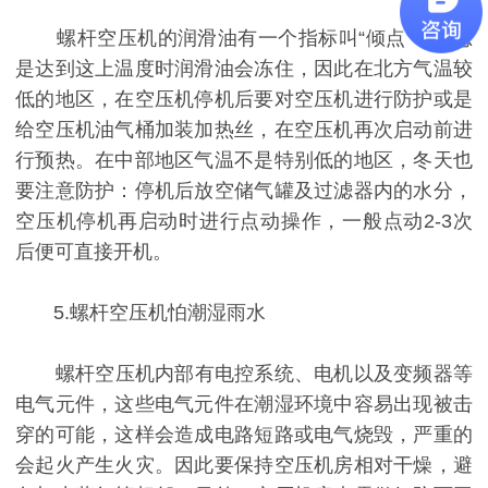
螺杆空压机的润滑油有一个指标叫“倾点”，意思
是达到这上温度时润滑油会冻住，因此在北方气温较
低的地区，在空压机停机后要对空压机进行防护或是
给空压机油气桶加装加热丝，在空压机再次启动前进
行预热。在中部地区气温不是特别低的地区，冬天也
要注意防护：停机后放空储气罐及过滤器内的水分，
空压机停机再启动时进行点动操作，一般点动2-3次
后便可直接开机。
5.螺杆空压机怕潮湿雨水
螺杆空压机内部有电控系统、电机以及变频器等
电气元件，这些电气元件在潮湿环境中容易出现被击
穿的可能，这样会造成电路短路或电气烧毁，严重的
会起火产生火灾。因此要保持空压机房相对干燥，避