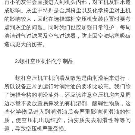
再小的灰尘会直接进入到机头内部，对主机及轴承造
成影响。灰尘中特别是金属粉尘以及化学粉尘对主机
的影响较大，因此在选择螺杆空压机安装位置时要考
虑到灰尘的问题。同时我们也应加强日常维护，每周
清洁进气过滤网及空气过滤器，防止因空滤堵塞吸破
造成更大的伤害。
2.螺杆空压机怕化学制品
螺杆空压机主机润滑及散热是由润滑油来进行，
所以设备正常的运行对润滑油的要求比较高。我们除
了选择合格的润滑油外，还应该注意空压机房内及周
边尽量不要放置易挥发的有机溶剂、酸碱性物质，这
些化学物品进入到润滑油后会严重影响润滑油的性
质，使空压机出现结胶，油变质失去润滑性等等问
题，导致空压机严重受损。