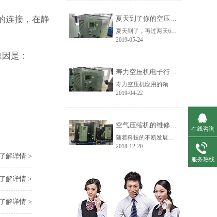
的连接，在静
夏天到了你的空压机还撑得住吗？
夏天到了，再过两天6月份，我们将进入一年中最热的阶段，人在高温环境下很容易中暑，机器也是一样的，拿空压机来说，它的“中暑”表现形式就是高温报警停机。
2019-05-24
原因是：
寿力空压机电子行业客户使用现场
寿力空压机应用的领域范围非常广泛，涉及到各行各业，今天主要介绍下寿力空压机在电子行业的应用。寿力空压机代理商艾默迪机电黄山客户使用现场：在电子行业，寿力空压机通常用于印刷电路板清洁、取放机等。
2019-04-22
空气压缩机的维修工程有哪些？
在线咨询
随着科技的不断发展，各类空气压缩机设备应用于我们的生活中，正确使用这些设备有助于我们工程的展开，在使用过程中，可能会出现故障。这个时候，我们就需要对空压机进行维修，按照维修程度可以分为三种类型，维修大小不同，但是也不是没有界线的，根据维修的部位和设备的使用情况，艾默迪机电小编带着大家一起来看看......
2018-12-20
了解详情 >
服务热线
了解详情 >
了解详情 >