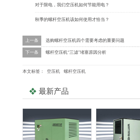
对于限电，我们空压机如何节能用电？
秋季的螺杆空压机该如何使用才恰当？
上一条
选购螺杆空压机四个需要考虑的重要问题
下一条
螺杆空压机“三滤”堵塞原因分析
本文标签：
空压机
螺杆空压机
最新产品