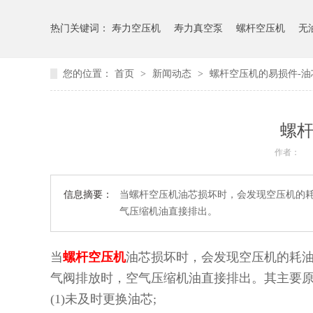
热门关键词：
寿力空压机
寿力真空泵
螺杆空压机
无
您的位置：
首页
>
新闻动态
>
螺杆空压机的易损件-油
螺杆
作者：
信息摘要：
当螺杆空压机油芯损坏时，会发现空压机的
气压缩机油直接排出。
当
螺杆空压机
油芯损坏时，会发现空压机的耗
气阀排放时，空气压缩机油直接排出。其主要
(1)未及时更换油芯;