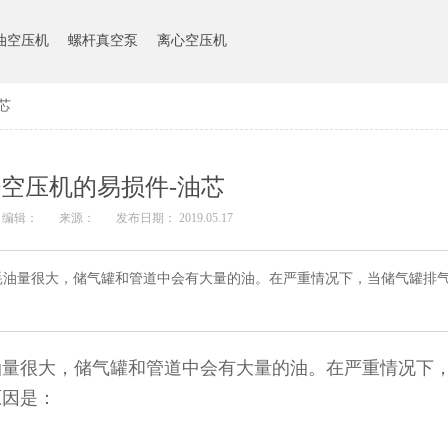
油空压机
螺杆真空泵
离心空压机
芯
空压机的易损件-油芯
编辑：
来源：
发布日期： 2019.05.17
耗油量很大，储气罐和管道中会有大量的油。在严重情况下，当储气罐排
油量很大，储气罐和管道中会有大量的油。在严重情况下
原因是：