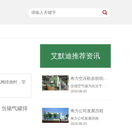
艾默迪推荐资讯
寿力空压机在纺织行业中的应用
气阀排放时，空
压缩空气做为仅次于电力的第二大动力源，在纺织厂的应用已经处处可见，越来越多的纺织工艺过程已采用气动来完成。目前主要应用在纤维物料输送、胶辊加压、移动工位、喷射气流加工、射流自控技术、清洁部件等方面。
2019-06-05
，当储气罐排
寿力公司发展历程
寿力公司发展历程
2019-06-05