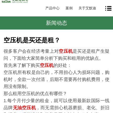
产品中心
案例
关于艾默迪
新闻动态
空压机是买还是租？
很多客户会在经济考量上对
空压机
是买还是租产生疑
问，下面给大家简单分析下购买和租用的优缺点。
首先来了解下购买
空压机
的好处：
空压机所有权是自己的，不用担心人为损坏问题，购
机时，全款一次付清，后期不需要再付购机费用，使
用没有限制。
那么租用空压机的优点有哪些？
1.每个月付少量的租金，就可以使用最新款国际一线
品牌
无油空压机
，而无需担心机器磨损、老化、折旧