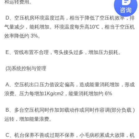
和运转费用。
D
、空压机房环境温度过高，相当于降低了空压机效率，排
气量减少，能耗增加。环境温度每升高
10
℃，相当于空压机
效率降低约
3%
。
E
、管线布置不合理，弯头接头过多，增加压力损耗。
(3)
系统控制与管理
A
、空压机出口压力值设定偏高，造成能量消耗增加，形成
浪费。压力每增加
1Kg/cm2
，能量消耗增加约
6%
B
、多台空压机同时作加卸载动作或同时作容调
(
部分负载
)
运转，增加能量浪费。
C
、机台保养不善或过期不保养，小毛病积累成大故障，机