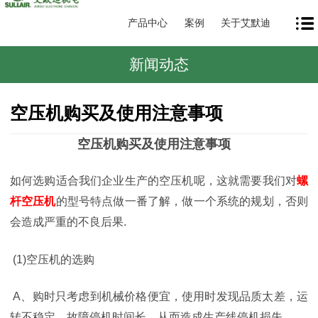
产品中心
案例
关于艾默迪
新闻动态
空压机购买及使用注意事项
空压机购买及使用注意事项
如何选购适合我们企业生产的空压机呢，这就需要我们对
螺
杆空压机
的型号特点做一番了解，做一个系统的规划，否则
会造成严重的不良后果
.
(1)
空压机的选购
A
、购时只考虑到机械价格便宜，使用时发现品质太差，运
转不稳定，故障停机时间长，从而造成生产线停机损失。