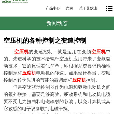
产品中心
案例
关于艾默迪
新闻动态
空压机的各种控制之变速控制
空压机
的变速控制，就是运用在变频
空压机
中
的。先进科学的技术给螺杆空压机应用带来了变频驱
动技术。它的原理看似简单，即根据系统要求精确地
控制螺杆
压缩机
电动机的转速。如果设计得当，变频
控制是较为先进的节能的微调螺杆
压缩机
控制。
但是变速驱动控制器作为电源和驱动电动机之间
的领外联接，需要足够高效。驱动系统和电动机电缆
要不受电力扭曲和电磁辐射的影响，以免计算机或其
它敏感的电子设备收到电磁干扰。