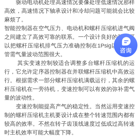
驱动电动机处理高速情况要像处理低速情况那样
高效，高速情况下轴承设计和冷却问题可能就会比较
麻烦了。
智能控制器在空气压力、电动机和螺杆压缩机进气阀
之间建立了高效可靠的联系。一个设计良好的装置可
以把螺杆压缩机排气压力准确控制在1Psig以内，尽
管需气量波动范围很大。
其实变速控制较适合调整多台螺杆压缩机的运
行，它允许定序器控制器在并联螺杆压缩机中高效运
行。根据需求一部分螺杆压缩机满载运行，其余的螺
杆压缩机在一旁待机，变速控制可以有效的弥补需气
量的波动性。
变速控制能提高产气的稳定性。当然运用变速控
制的螺杆压缩机主机要设计成在整个转速范围内都有
较高的效率。不然在转子齿顶线速度过低或过高转速
时主机效率可能大幅度下降。