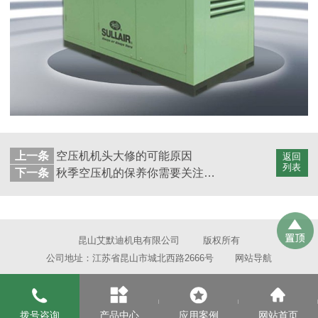
上一条
空压机机头大修的可能原因
返回
列表
下一条
秋季空压机的保养你需要关注些什么？
昆山艾默迪机电有限公司
版权所有
公司地址：江苏省昆山市城北西路2666号
网站导航
拨号咨询
产品中心
应用案例
网站首页