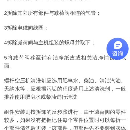
2拆除其它所有部件与减荷阀相连的气管；
3拆除电磁阀线圈；
4拆除减荷阀与主机组装的螺母并取下；
5将减荷阀移至铺有洁净纸皮或相关洁净铺设的地
面。
螺杆空压机清洗剂应选用肥皂水、柴油、清洁汽油、
天纳水等，应根据污垢的程度选用上述清洗剂，一般
推荐使用肥皂水或柴油进行清洗
组件安装则按拆卸的反步骤进行，由于减荷阀的零件
较多，如果没有把握记住每个零件位置时可以每拆一
个部件清洗后再装上该部件，但部件先不要装到阀体