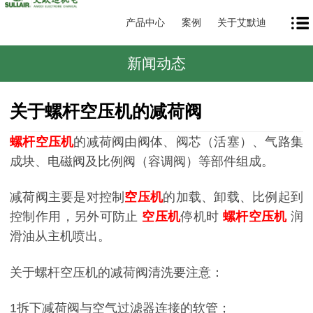
产品中心
案例
关于艾默迪
新闻动态
关于螺杆空压机的减荷阀
螺杆空压机
的减荷阀由阀体、阀芯（活塞）、气路集
成块、电磁阀及比例阀（容调阀）等部件组成。
减荷阀主要是对控制
空压机
的加载、卸载、比例起到
控制作用，另外可防止
空压机
停机时
螺杆空压机
润
滑油从主机喷出。
关于螺杆空压机的减荷阀清洗要注意：
1拆下减荷阀与空气过滤器连接的软管；