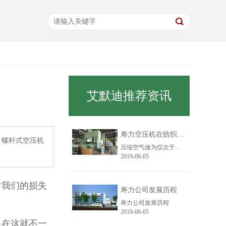
艾默迪推荐资讯
寿力空压机在纺织行业中的应用
。螺杆式空压机
压缩空气做为仅次于电力的第二大动力源，在纺织厂的应用已经处处可见，越来越多的纺织工艺过程已采用气动来完成。目前主要应用在纤维物料输送、胶辊加压、移动工位、喷射气流加工、射流自控技术、清洁部件等方面。
2019-06-05
对我们的损失
寿力公司发展历程
。
寿力公司发展历程
2019-06-05
么在这就不一