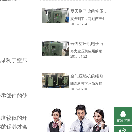
夏天到了你的空压机还撑得住吗？
夏天到了，再过两天6月份，我们将进入一年中最热的阶段，人在高温环境下很容易中暑，机器也是一样的，拿空压机来说，它的“中暑”表现形式就是高温报警停机。
2019-05-24
寿力空压机电子行业客户使用现场
寿力空压机应用的领域范围非常广泛，涉及到各行各业，今天主要介绍下寿力空压机在电子行业的应用。寿力空压机代理商艾默迪机电黄山客户使用现场：在电子行业，寿力空压机通常用于印刷电路板清洁、取放机等。
2019-04-22
记录利于空压
。
空气压缩机的维修工程有哪些？
随着科技的不断发展，各类空气压缩机设备应用于我们的生活中，正确使用这些设备有助于我们工程的展开，在使用过程中，可能会出现故障。这个时候，我们就需要对空压机进行维修，按照维修程度可以分为三种类型，维修大小不同，但是也不是没有界线的，根据维修的部位和设备的使用情况，艾默迪机电小编带着大家一起来看看......
2018-12-20
个零部件的使
温度较低的环
在线咨询
够的保养才会