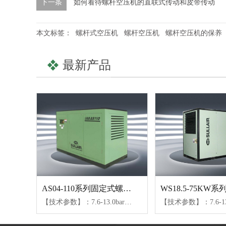
下一条
如何看待螺杆空压机的直联式传动和皮带传动
本文标签：
螺杆式空压机
螺杆空压机
螺杆空压机的保养
最新产品
AS04-110系列固定式螺杆空压机
【技术参数】：7.6-13.0bar、0.4-20.1m³/min【可选配置】：SULL润滑油、24KT润滑油