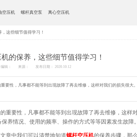
油空压机
螺杆真空泵
离心空压机
养，这些细节值得学习！
压机的保养，这些细节值得学习！
编辑：
来源：
发布日期： 2020.10.12
的重要性，凡事都不能等到出现故障了再去维修，这样对我们的损失很大
的重要性，凡事都不能等到出现故障了再去维修，这
样
备保养情况、使用的频率、操作的
方式等等因素发生故障
文章中我们可以清楚地知道
螺杆空压机
的保养步骤，
那