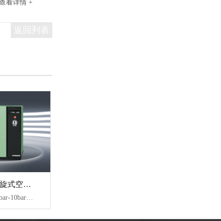
查看详情 +
返回列表
VT 系列无油涡旋式空压机
【技术参数】：8bar-10bar、1.5-33KW、0.16-3.78m³/min