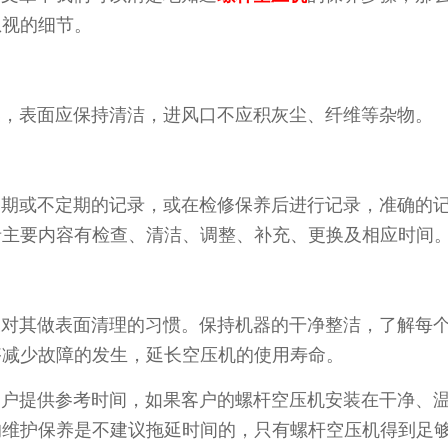
忽视的细节。
，表面应保持清洁，进风口不应积灰尘、纤维等杂物
。
期或不定期的记录，或在检修保养后进行记录，准确
的
录主要内容有检查、清洁、调整、
补充、更换及相应时间
对其做表面清理的习惯。保持机器的干净整洁，了解
每
够减少故障的发生，延长空压机的
使用寿命。
户提供参考时间，如果客户的螺杆空压机安装在干净
、
的维护保养是不建议拖延时间的，
只有螺杆空压机得到足