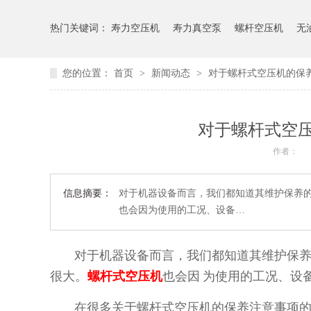
热门关键词：
寿力空压机
寿力真空泵
螺杆空压机
无
您的位置：
首页
>
新闻动态
>
对于螺杆式空压机的保
对于螺杆式空
作者：
信息摘要：
对于机器设备而言，我们都知道其维护保养
也会因为使用的工况、设备…
对于机器设备而言，我们都知道其维护保养
很大。
螺杆式空压机
也会因
为使用的工况、设
在很多关于螺杆式空压机的保养注意事项的