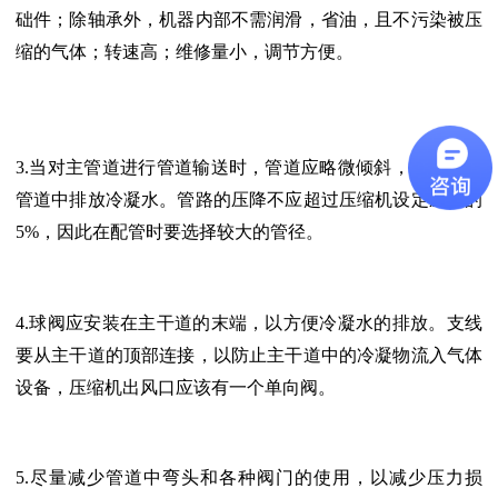
础件；除轴承外，机器内部不需润滑，省油，且不污染被压
缩的气体；转速高；维修量小，调节方便。
3.当对主管道进行管道输送时，管道应略微倾斜，以便于从
管道中排放冷凝水。管路的压降不应超过压缩机设定压力的
5%，因此在配管时要选择较大的管径。
4.球阀应安装在主干道的末端，以方便冷凝水的排放。支线
要从主干道的顶部连接，以防止主干道中的冷凝物流入气体
设备，压缩机出风口应该有一个单向阀。
5.尽量减少管道中弯头和各种阀门的使用，以减少压力损