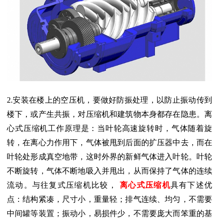
2.安装在楼上的空压机，要做好防振处理，以防止振动传到
楼下，或产生共振，对压缩机和建筑物本身都存在隐患。离
心式压缩机工作原理是：当叶轮高速旋转时，气体随着旋
转，在离心力作用下，气体被甩到后面的扩压器中去，而在
叶轮处形成真空地带，这时外界的新鲜气体进入叶轮。叶轮
不断旋转，气体不断地吸入并甩出，从而保持了气体的连续
流动。与往复式压缩机比较，
离心式压缩机
具有下述优
点：结构紧凑，尺寸小，重量轻；排气连续、均匀，不需要
中间罐等装置；振动小，易损件少，不需要庞大而笨重的基