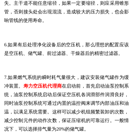
失。主干道不能任意缩径，如果一定要缩径，则应采用锥形
管，否则接头处会出现混流，造成较大的压力损失，也会影
响管线的使用寿命。
6.如果有后处理净化设备后的空压机，那么理想的配置应该
是空压机、储气罐、前过滤器、干燥器后的精密过滤器。
7.如果燃气系统的瞬时耗气量很大，建议安装储气罐作为缓
冲装置。
寿力空压机代理商
在启动前，首先启动油泵控制系
统，油泵控制系统启动后保证空压机各润滑部件润滑良好，
同时油泵控制系统可通过内置的温控阀来调节内部油压和油
温，以满足系统需要。这样可以减少机组频繁装卸的次数，
减少控制元件的动作次数，保证压缩机的可靠运行。一般情
况下，可以选择排气量为20%的储气罐。