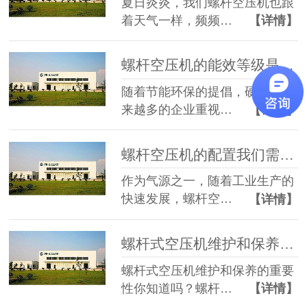
夏日炎炎，我们螺杆空压机也跟
着天气一样，频频…
【详情】
螺杆空压机的能效等级是如何划分的，您知道吗？
随着节能环保的提倡，硬气了越
来越多的企业重视…
【详情】
螺杆空压机的配置我们需要看哪些方面？
作为气源之一，随着工业生产的
快速发展，螺杆空…
【详情】
螺杆式空压机维护和保养的重要性你知道吗？
螺杆式空压机维护和保养的重要
性你知道吗？螺杆…
【详情】