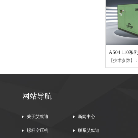
网站导航
关于艾默迪
新闻中心
螺杆空压机
联系艾默迪