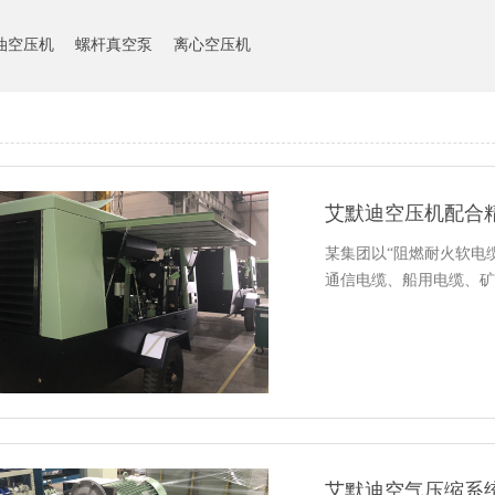
油空压机
螺杆真空泵
离心空压机
艾默迪空压机配合
某集团以“阻燃耐火软电
通信电缆、船用电缆、矿
艾默迪空气压缩系