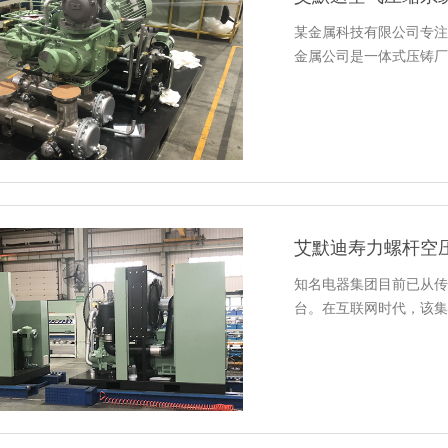
某金属科技有限公司专注
金属公司是一体式压铸厂
艾默迪寿力螺杆空
知名电器集团目前已从传
台。在互联网时代，该集