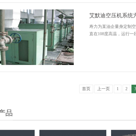
艾默迪空压机系统
寿力为某油企量身定制空
直在108度高温，运行
首页
上一页
1
2
产品